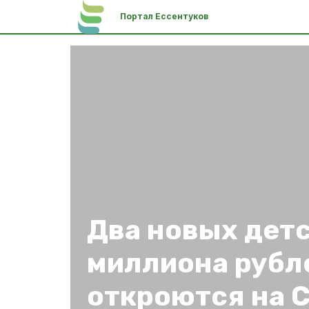
Портал Ессентуков
Два новых детс
миллиона рубл
откроются на 