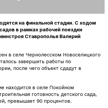
одятся на финальной стадии. С ходом
садов в рамках рабочей поездки
 минстроя Ставрополья Валерий
ен в селе Чернолесском Новоселицкого
сталось завершить работы по
рии, после чего объект сдадут в
ие находится в селе Покойном
троительная готовность детского сада,
ей, превышает 90 процентов.