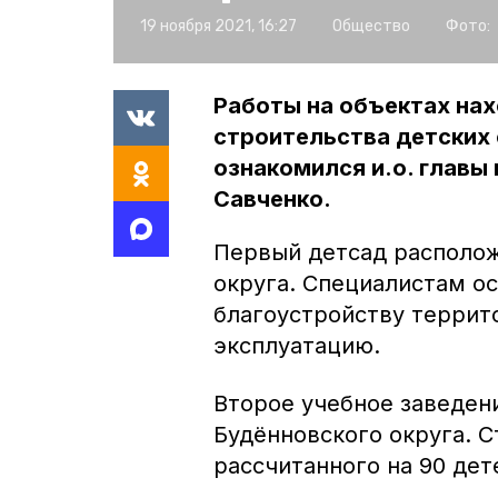
19 ноября 2021, 16:27
Общество
Фото:
Работы на объектах нах
строительства детских 
ознакомился и.о. главы
Савченко.
Первый детсад располож
округа. Специалистам о
благоустройству террито
эксплуатацию.
Второе учебное заведен
Будённовского округа. С
рассчитанного на 90 дет