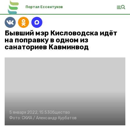
Портал Ессентуков
Бывший мэр Кисловодска идёт
на поправку в одном из
санаториев Кавминвод
5 января 2022, 15:53
Общество
Фото:
СКИА
/ Александр Курбатов