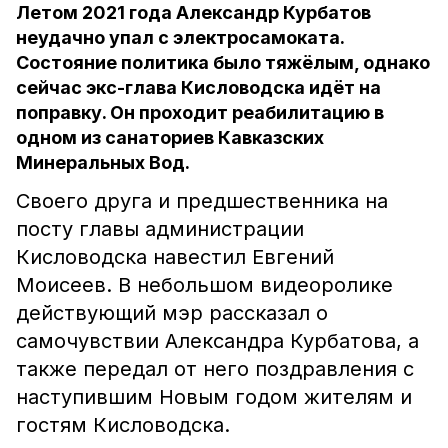
Летом 2021 года Александр Курбатов
неудачно упал с электросамоката.
Состояние политика было тяжёлым, однако
сейчас экс-глава Кисловодска идёт на
поправку. Он проходит реабилитацию в
одном из санаториев Кавказских
Минеральных Вод.
Своего друга и предшественника на
посту главы администрации
Кисловодска навестил Евгений
Моисеев. В небольшом видеоролике
действующий мэр рассказал о
самочувствии Александра Курбатова, а
также передал от него поздравления с
наступившим Новым годом жителям и
гостям Кисловодска.