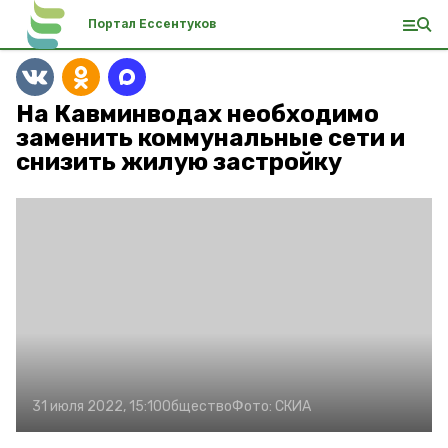
Портал Ессентуков
На Кавминводах необходимо
заменить коммунальные сети и
снизить жилую застройку
31 июля 2022, 15:10
Общество
Фото:
СКИА