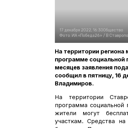
17 декабря 2022, 16:30
Общество
Фото:
ИА «Победа26» /
В Ставропо
На территории региона 
программе социальной г
месяцев заявления пода
сообщил в пятницу, 16 
Владимиров.
На территории Ставро
программа социальной 
жители могут беспла
участкам. Средства на