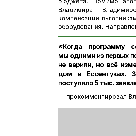
бюджета. Помимо этог
Владимира Владимир
компенсации льготникам
оборудования. Направле
«Когда программу со
мы одними из первых 
не верили, но всё из
дом в Ессентуках. 
поступило 5 тыс. заявл
— прокомментировал Вл