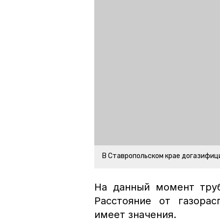
В Ставропольском крае догазифиц
На данный момент труб
Расстояние от газорас
имеет значения.