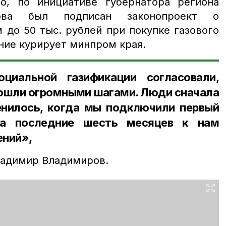
о, по инициативе губернатора региона
ова был подписан законопроект о
 до 50 тыс. рублей при покупке газового
ние курирует минпром края.
циальной газификации согласовали,
пошли огромными шагами. Люди сначала
менилось, когда мы подключили первый
За последние шесть месяцев к нам
ений»,
адимир Владимиров.