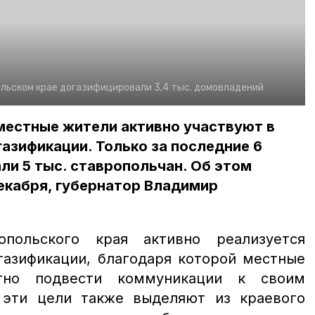
льском крае догазифицировали 3,4 тыс. домовладений
местные жители активно участвуют в
азификации. Только за последние 6
ли 5 тыс. ставропольчан. Об этом
декабря, губернатор Владимир
польского края активно реализуется
газификации, благодаря которой местные
тно подвести коммуникации к своим
 эти цели также выделяют из краевого