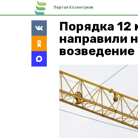
Портал Ессентуков
Порядка 12 
направили н
возведение