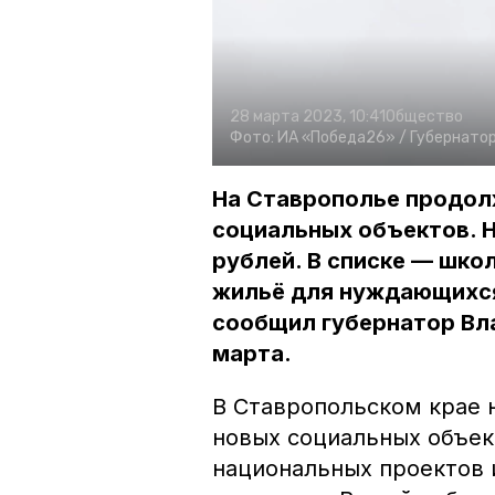
28 марта 2023, 10:41
Общество
Фото:
ИА «Победа26» /
Губернатор
На Ставрополье продол
социальных объектов. Н
рублей. В списке — шко
жильё для нуждающихся
сообщил губернатор Вл
марта.
В Ставропольском крае 
новых социальных объек
национальных проектов 