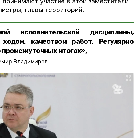
е принимают участие в этой заместители
нистры, главы территорий.
ной исполнительской дисциплины,
 ходом, качеством работ. Регулярно
 промежуточных итогах»,
имир Владимиров.