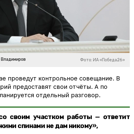
р Владимиров
Фото: ИА «Победа26»
ае проведут контрольное совещание. В
рий предоставят свои отчёты. А по
ланируется отдельный разговор.
со своим участком работы — ответит
ужими спинами не дам никому»,