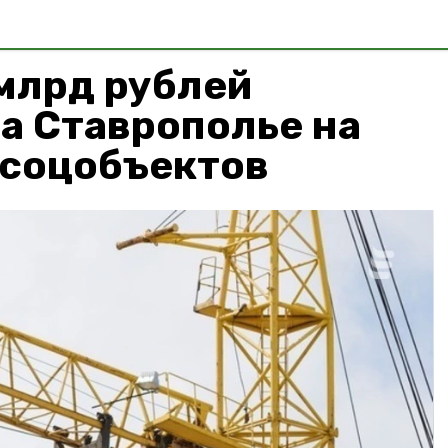
млрд рублей
а Ставрополье на
 соцобъектов