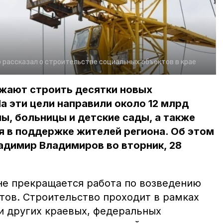
 рассказал о строительстве социальных объектов в крае
жают строить десятки новых
а эти цели направили около 12 млрд
лы, больницы и детские сады, а также
 в поддержке жителей региона. Об этом
адимир Владимиров во вторник, 28
не прекращается работа по возведению
тов. Строительство проходит в рамках
и других краевых, федеральных