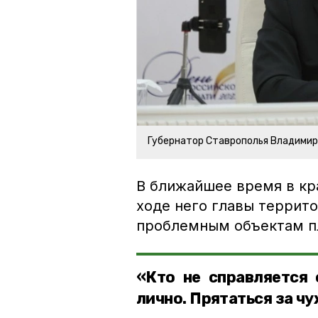
Губернатор Ставрополья Владими
В ближайшее время в кр
ходе него главы террито
проблемным объектам п
«Кто не справляется 
лично. Прятаться за ч