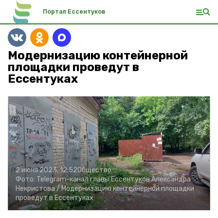
Портал Ессентуков
Модернизацию контейнерной
площадки проведут в
Ессентуках
2 июня 2023, 12:52
Общество
Фото:
Telegram-канал главы Ессентуков Александра
Некристова /
Модернизацию контейнерной площадки
проведут в Ессентуках