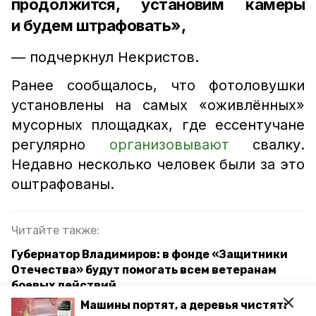
продолжится, установим камеры
и будем штрафовать»,
— подчеркнул Некристов.
Ранее сообщалось, что фотоловушки
установлены на самых «оживлённых»
мусорных площадках, где ессентучане
регулярно
организовывают
свалку.
Недавно несколько человек были за это
оштрафованы.
Читайте также:
Губернатор Владимиров: в фонде «Защитники
Отечества» будут помогать всем ветеранам
боевых действий
Машины портят, а деревья чистят:
Зелёную зону на парковке в Ессентуках