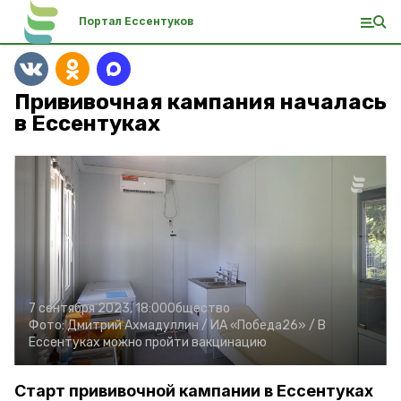
Портал Ессентуков
Прививочная кампания началась
в Ессентуках
7 сентября 2023, 18:00
Общество
Фото:
Дмитрий Ахмадуллин /
ИА «Победа26» /
В
Ессентуках можно пройти вакцинацию
Старт прививочной кампании в Ессентуках