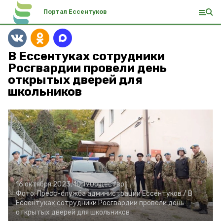
Портал Ессентуков
В Ессентуках сотрудники
Росгвардии провели день
открытых дверей для
школьников
16 октября 2023, 10:19
Общество
Фото:
Пресс-служба администрации Ессентуков /
В
Ессентуках cотрудники Росгвардии провели день
открытых дверей для школьников