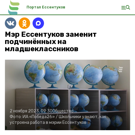
Портал Ессентуков
Мэр Ессентуков заменит
подчинённых на
младшеклассников
2 ноября 2023, 09:30
Общество
Фото:
ИА «Победа26» /
Школьники узнают, как
устроена работа в мэрии Ессентуков