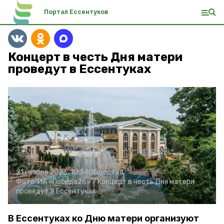
Портал Ессентуков
Концерт в честь Дня матери
проведут в Ессентуках
21 ноября 2023, 10:34
Общество
Фото:
ИА «Победа26» /
Концерт в честь Дня матери
проведут в Ессентуках
В Ессентуках ко Дню матери организуют