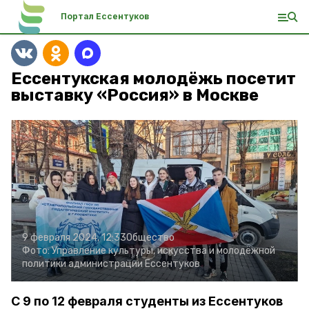
Портал Ессентуков
Ессентукская молодёжь посетит
выставку «Россия» в Москве
9 февраля 2024, 12:33
Общество
Фото:
Управление культуры, искусства и молодёжной
политики администрации Ессентуков
С 9 по 12 февраля студенты из Ессентуков