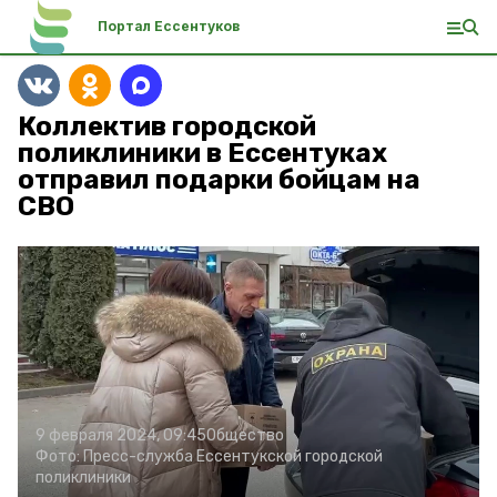
Портал Ессентуков
Коллектив городской
поликлиники в Ессентуках
отправил подарки бойцам на
СВО
9 февраля 2024, 09:45
Общество
Фото:
Пресс-служба Ессентукской городской
поликлиники