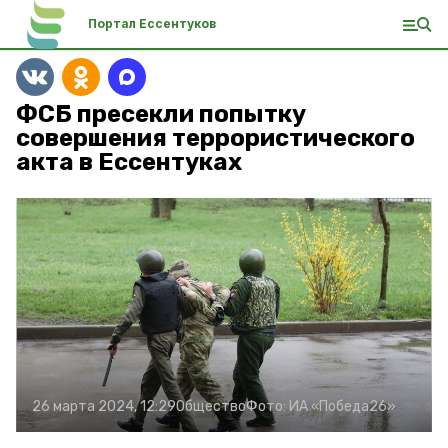
Портал Ессентуков
ФСБ пресекли попытку
совершения террористического
акта в Ессентуках
26 марта 2024, 12:29
Общество
Фото:
ИА «Победа26»