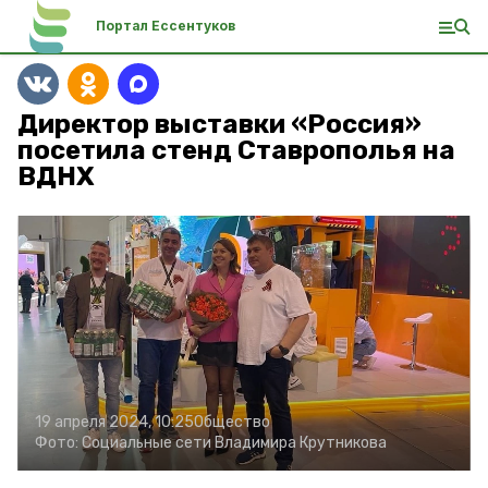
Портал Ессентуков
Директор выставки «Россия»
посетила стенд Ставрополья на
ВДНХ
19 апреля 2024, 10:25
Общество
Фото:
Социальные сети Владимира Крутникова