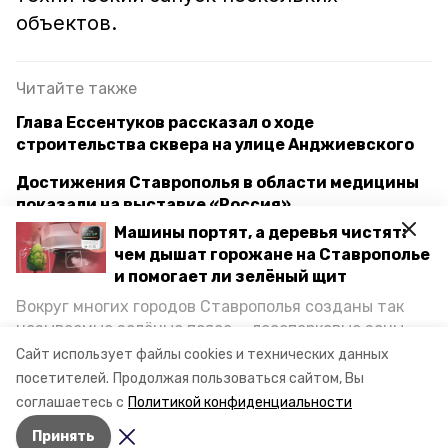
объектов.
Читайте также
Глава Ессентуков рассказал о ходе
строительства сквера на улице Анджиевского
Достижения Ставрополья в области медицины
показали на выставке «Россия»
Машины портят, а деревья чистят:
День науки отметили на ставропольском стенде
чем дышат горожане на Ставрополье
выставки «Россия»
и помогает ли зелёный щит
Вокруг многих городов Ставрополья созданы так
называемые зелёные пояса — лесопарковые зоны,
ессентуки
выставка «россия»
снижающие негативное воздействие выхлопных
Сайт использует файлы cookies и технических данных
газов на атмосферу. Справляются ли они с
посетителей.
Продолжая пользоваться сайтом, Вы
ставропольский край
постоянно растущим потоком автотранспорта и
соглашаетесь с
Политикой конфиденциальности
каким воздухом дышат жители края, узнала
Принять
корреспондент «Победы26».
Авторы:
Никита Боксёров