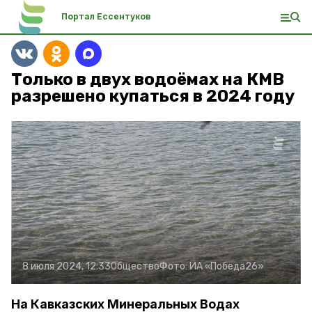
Портал Ессентуков
Только в двух водоёмах на КМВ
разрешено купаться в 2024 году
8 июля 2024, 12:33
Общество
Фото:
ИА «Победа26»
На Кавказских Минеральных Водах