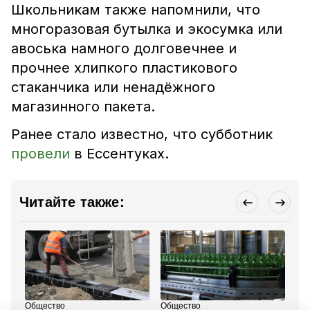
Школьникам также напомнили, что
многоразовая бутылка и экосумка или
авоська намного долговечнее и
прочнее хлипкого пластикового
стаканчика или ненадёжного
магазинного пакета.
Ранее стало известно, что субботник
провели
в Ессентуках.
Читайте также:
Общество
Общество
Об