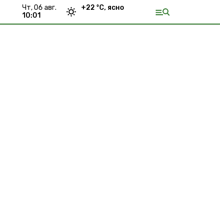
чт, 06 авг.
+
22
°С,
ясно
10:01