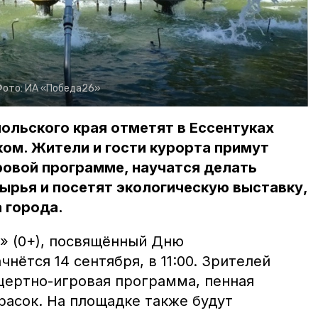
Фото:
ИА «Победа26»
ольского края отметят в Ессентуках
ом. Жители и гости курорта примут
ровой программе, научатся делать
ырья и посетят экологическую выставку,
 города.
» (0+), посвящённый Дню
нётся 14 сентября, в 11:00. Зрителей
цертно-игровая программа, пенная
расок. На площадке также будут