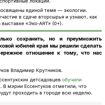
спортивные локации.
посвящены единой теме — экологии.
частие в сдаче вторсырья и узнают, как
 выставке «Эко-ART» (0+).
лько сохранить, но и преумножить
ековой юбилей края мы решили сделать
бережное отношение к тому, что нас
уков Владимир Крутников.
ессентукских детсадовцев
обучили
. В мэрии Ессентуков отметили, что
удут проходить в городе всю неделю.