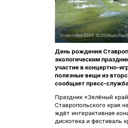
12 сентября 2024, 12:05
Общество
День рождения Ставроп
экологическим праздник
участие в концертно-иг
полезные вещи из вторс
сообщает пресс-служба
Праздник «Зелёный край
Ставропольского края нач
ждёт интерактивная кон
дискотека и фестиваль к