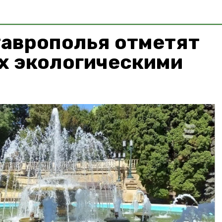
таврополья отметят
х экологическими