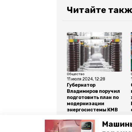
Читайте такж
Общество
11 июля 2024, 12:28
Губернатор
Владимиров поручил
подготовить план по
модернизации
энергосистемы КМВ
Машины
Все новости