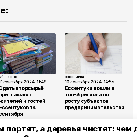
е:
Общество
Экономика
11 сентября 2024, 11:48
10 сентября 2024, 14:56
Сдать вторсырьё
Ессентуки вошли в
приглашают
топ-3 региона по
жителей и гостей
росту субъектов
Ессентуков 14
предпринимательства
сентября
 портят, а деревья чистят: чем