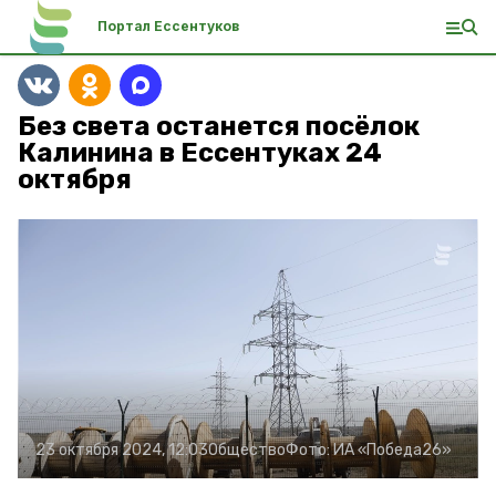
Портал Ессентуков
Без света останется посёлок
Калинина в Ессентуках 24
октября
23 октября 2024, 12:03
Общество
Фото:
ИА «Победа26»