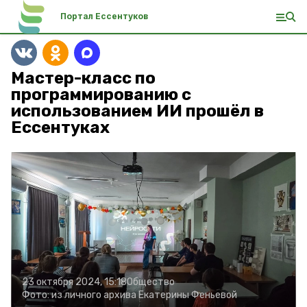
Портал Ессентуков
Мастер-класс по
программированию с
использованием ИИ прошёл в
Ессентуках
23 октября 2024, 15:18
Общество
Фото:
из личного архива Екатерины Феньевой