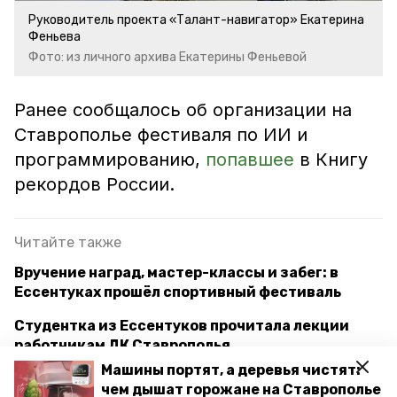
Руководитель проекта «Талант-навигатор» Екатерина
Феньева
Фото: из личного архива Екатерины Феньевой
Ранее сообщалось об организации на
Ставрополье фестиваля по ИИ и
программированию,
попавшее
в Книгу
рекордов России.
Читайте также
Вручение наград, мастер-классы и забег: в
Ессентуках прошёл спортивный фестиваль
Студентка из Ессентуков прочитала лекции
работникам ДК Ставрополья
Машины портят, а деревья чистят:
Губернатор Ставрополья обозначил приоритеты
чем дышат горожане на Ставрополье