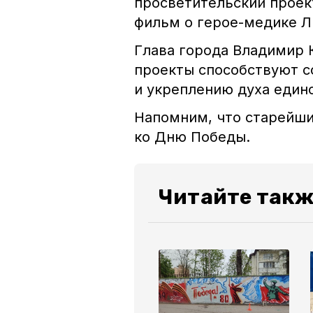
просветительский проект
фильм о герое-медике Л
Глава города Владимир 
проекты способствуют с
и укреплению духа един
Напомним, что старейши
ко Дню Победы.
Читайте такж