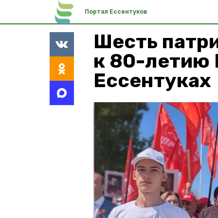
Портал Ессентуков
Шесть патр
к 80-летию
Ессентуках