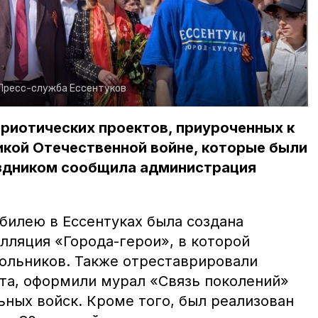
Пресс-служба Ессентуков
риотических проектов, приуроченных к
икой Отечественной войне, которые были
здником сообщила администрация
билею в Ессентуках была создана
лляция «Города-герои», в которой
кольников. Также отреставрировали
та, оформили мурал «Связь поколений»
ьных войск. Кроме того, был реализован