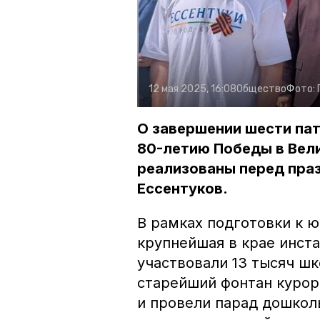
12 мая 2025, 16:08
Общество
Фото:
О завершении шести пат
80-летию Победы в Вел
реализованы перед пра
Ессентуков.
В рамках подготовки к ю
крупнейшая в крае инста
участвовали 13 тысяч ш
старейший фонтан курор
и провели парад дошкол