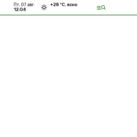
пт, 07 авг.
+
28
°С,
ясно
12:04