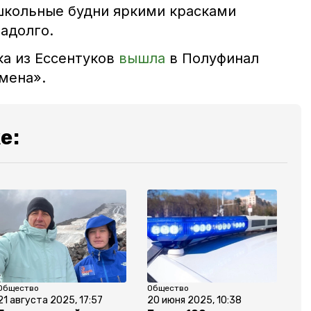
школьные будни яркими красками
адолго.
ка из Ессентуков
вышла
в Полуфинал
емена»
.
е:
Общество
Общество
21 августа 2025, 17:57
20 июня 2025, 10:38