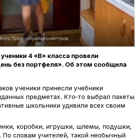
Фото:
Пресс-служба Ессентуков
 ученики 4 «В» класса провели
нь без портфеля». Об этом сообщила
ков ученики принесли учебники
иданных предметах. Кто-то выбрал пакеты
ативные школьники удивили всех своим
инки, коробки, игрушки, шлемы, подушки,
 По словам учителей, такой необычный