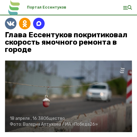
Портал Ессентуков
Глава Ессентуков покритиковал
скорость ямочного ремонта в
городе
18 апреля , 16:38
Общество
Фото:
Валерия Алтухова /
ИА «Победа26»