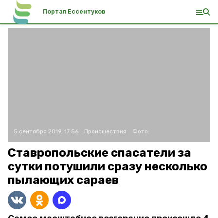
Портал Ессентуков
5 сентября 2019, 17:56
Происшествия
Фото:
Ставропольские спасатели за
сутки потушили сразу несколько
пылающих сараев