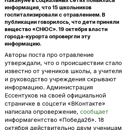
Накануне в социальных сетях появилась
информация, что 15 школьников
госпитализировали с отравлением. В
публикации говорилось, что дети приняли
вещество «СНЮС». 19 октября власти
города-курорта опровергли эту
информацию.
Авторы поста про отравление
утверждали, что о происшествии стало
известно от учеников школы, а учителя
и руководство учреждения скрывают
информацию. Администрация
Ессентуков на своей официальной
страничке в соцсети «ВКонтакте»
написала опровержение,
сообщает
информагентство «Победа26». 18
октября действительно двум ученицам