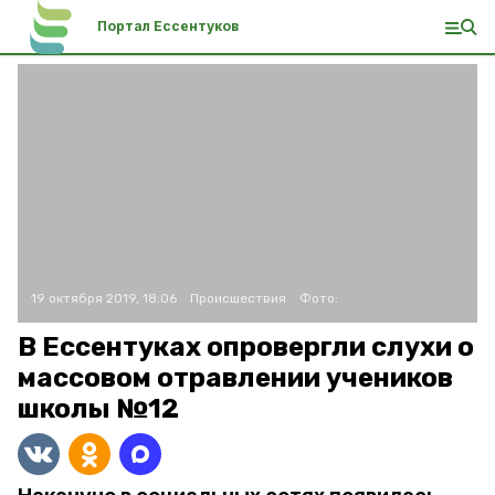
Портал Ессентуков
19 октября 2019, 18:06
Происшествия
Фото:
В Ессентуках опровергли слухи о
массовом отравлении учеников
школы №12