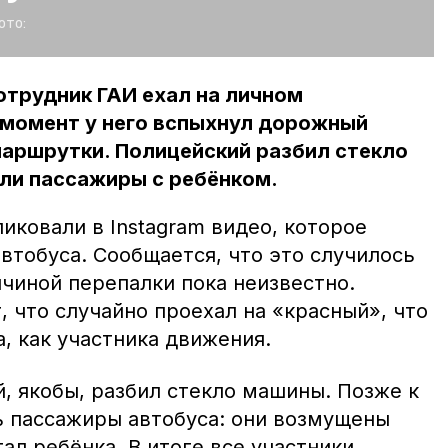
ото:
отрудник ГАИ ехал на личном
 момент у него вспыхнул дорожный
маршрутки. Полицейский разбил стекло
ли пассажиры с ребёнком.
иковали в Instagram видео, которое
втобуса. Сообщается, что это случилось
ичиной перепалки пока неизвестно.
 что случайно проехал на «красный», что
, как участника движения.
, якобы, разбил стекло машины. Позже к
 пассажиры автобуса: они возмущены
гал ребёнка. В итоге все участники