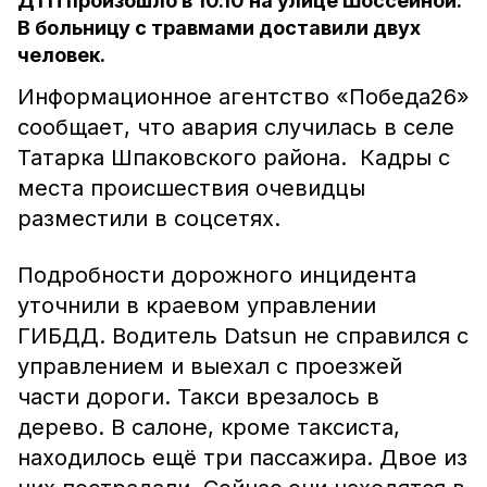
ДТП произошло в 10.10 на улице Шоссейной.
В больницу с травмами доставили двух
человек.
Информационное агентство «Победа26»
сообщает, что авария случилась в селе
Татарка Шпаковского района. Кадры с
места происшествия очевидцы
разместили в соцсетях.
Подробности дорожного инцидента
уточнили в краевом управлении
ГИБДД. Водитель Datsun не справился с
управлением и выехал с проезжей
части дороги. Такси врезалось в
дерево. В салоне, кроме таксиста,
находилось ещё три пассажира. Двое из