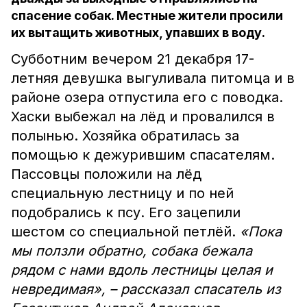
спасение собак. Местные жители просили
их вытащить животных, упавших в воду.
Субботним вечером 21 декабря 17-
летняя девушка выгуливала питомца и в
районе озера отпустила его с поводка.
Хаски выбежал на лёд и провалился в
полынью. Хозяйка обратилась за
помощью к дежурившим спасателям.
Пассовцы положили на лёд
специальную лестницу и по ней
подобрались к псу. Его зацепили
шестом со специальной петлёй.
«Пока
мы ползли обратно, собака бежала
рядом с нами вдоль лестницы целая и
невредимая», – рассказал спасатель из