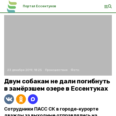
Портал Ессентуков
23 декабря 2019, 18:25
Происшествия
Фото:
Двум собакам не дали погибнуть
в замёрзшем озере в Ессентуках
Сотрудники ПАСС СК в городе-курорте
дважды за выходные отправлялись на