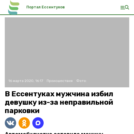
Портал Ессентуков
16 марта 2020, 16:17
Происшествия
Фото:
В Ессентуках мужчина избил
девушку из-за неправильной
парковки