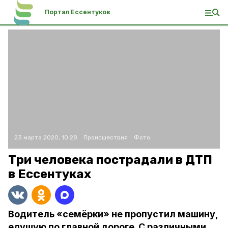
Портал Ессентуков
23 марта 2020, 10:28
Происшествия
Фото:
Три человека пострадали в ДТП
в Ессентуках
Водитель «семёрки» не пропустил машину,
едущую по главной дороге. С различными