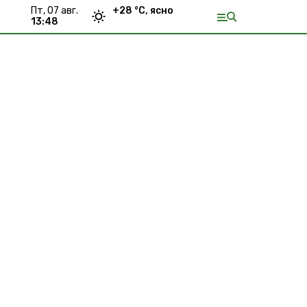
пт, 07 авг.
+
28
°С,
ясно
13:48