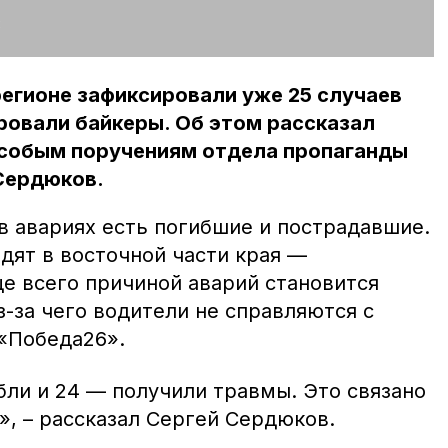
:
регионе зафиксировали уже 25 случаев
ровали байкеры. Об этом рассказал
особым поручениям отдела пропаганды
Сердюков.
в авариях есть погибшие и пострадавшие.
дят в восточной части края —
ще всего причиной аварий становится
-за чего водители не справляются с
«Победа26».
бли и 24 — получили травмы. Это связано
», – рассказал Сергей Сердюков.