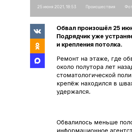
25 июня 2021, 18:53
Происшествия
Фот
Обвал произошёл 25 июн
Подрядчик уже устраня
и крепления потолка.
Ремонт на этаже, где о
около полутора лет наза
стоматологической поли
крепёж находился в шва
удержался.
Обвалилось меньше пол
информационное агентст