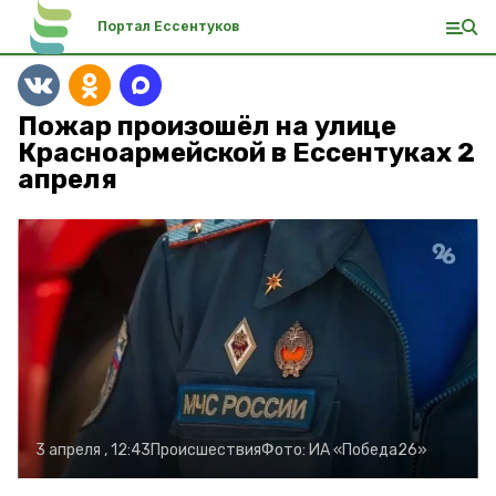
Портал Ессентуков
Пожар произошёл на улице
Красноармейской в Ессентуках 2
апреля
3 апреля , 12:43
Происшествия
Фото:
ИА «Победа26»