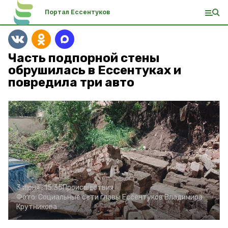
Портал Ессентуков
Часть подпорной стены
обрушилась в Ессентуках и
повредила три авто
3 июня , 15:35
Происшествия
Фото:
Социальные сети главы Ессентуков Владимира
Крутникова