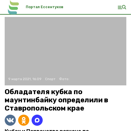
Портал Ессентуков
9 марта 2021, 16:09
Спорт
Фото:
Обладателя кубка по
маунтинбайку определили в
Ставропольском крае