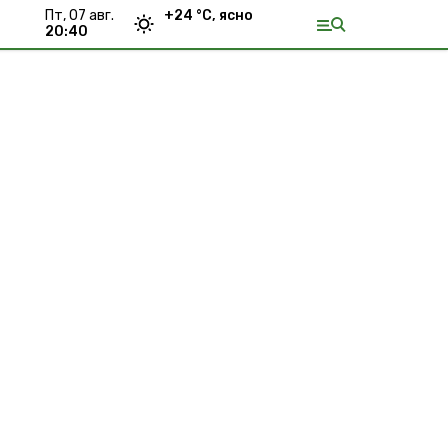
пт, 07 авг.
+
24
°С,
ясно
20:40