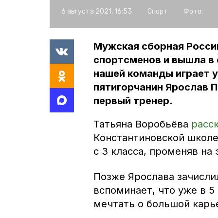
6 августа 2021, 16:53
Спорт
Фото:
Мужская сборная Росси
спортсменов и вышла в 
нашей команды играет 
пятигорчанин Ярослав П
первый тренер.
Татьяна Воробьёва
расс
Константиновской школе
с 3 класса, променяв на
Позже Ярослава зачисли
вспоминает, что уже в 5
мечтать о большой карь