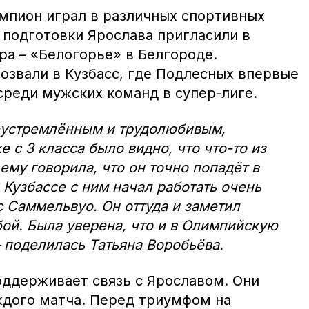
пион играл в различных спортивных
 подготовки Ярослава пригласили в
а – «Белогорье» в Белгороде.
озвали в Кузбасс, где Подлесных впервые
среди мужских команд в супер-лиге.
еустремлённым и трудолюбивым,
е с 3 класса было видно, что что-то из
 ему говорила, что он точно попадёт в
Кузбассе с ним начал работать очень
 Саммельвуо. Он оттуда и заметил
бой. Была уверена, что и в Олимпийскую
 поделилась Татьяна Воробьёва.
оддерживает связь с Ярославом. Они
ждого матча. Перед триумфом на