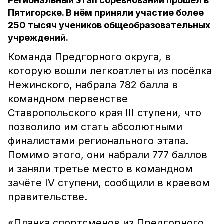
Региональный этап соревнований прошёл в
Пятигорске. В нём приняли участие более
250 тысяч учеников общеобразовательных
учреждений.
Команда Предгорного округа, в
которую вошли легкоатлеты из посёлка
Нежинского, набрала 782 балла в
командном первенстве
Ставропольского края III ступени, что
позволило им стать абсолютными
финалистами регионального этапа.
Помимо этого, они набрали 777 баллов
и заняли третье место в командном
зачёте IV ступени, сообщили в краевом
правительстве.
«Планка спортсменов из Предгорного