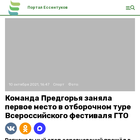
Портал Ессентуков
10 октября 2021, 16:47
Спорт
Фото:
Команда Предгорья заняла
первое место в отборочном туре
Всероссийского фестиваля ГТО