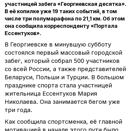
участницей забега «Георгиевская десятка».
В её копилке уже 19 таких событий, в том
числе три полумарафона по 21,1 км. Об этом
она сообщила корреспонденту «Портала
Ессентуков».
В Георгиевске в минувшую субботу
состоялся первый массовый городской
забег, который собрал 500 участников
со всей России, а также представителей
Беларуси, Польши и Турции. В большом
празднике спорта стала участницей
жительница Ессентуков Мария
Николаева. Она занимается бегом уже
три года.
Как сообщила спортсменка, её главной
мотивацией в начале этого пути было