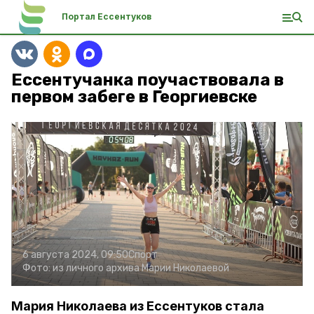
Портал Ессентуков
Ессентучанка поучаствовала в
первом забеге в Георгиевске
6 августа 2024, 09:50
Спорт
Фото:
из личного архива Марии Николаевой
Мария Николаева из Ессентуков стала