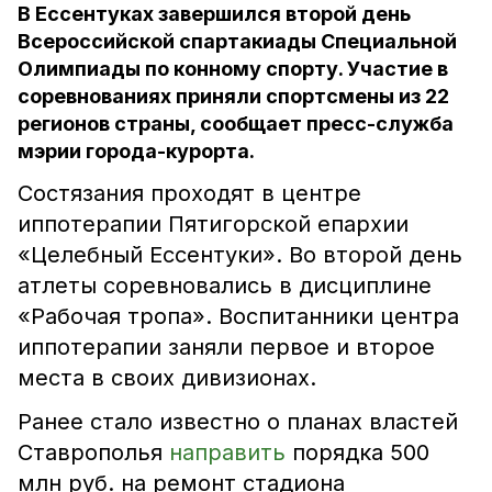
В Ессентуках завершился второй день
Всероссийской спартакиады Специальной
Олимпиады по конному спорту. Участие в
соревнованиях приняли спортсмены из 22
регионов страны, сообщает пресс-служба
мэрии города-курорта.
Состязания проходят в центре
иппотерапии Пятигорской епархии
«Целебный Ессентуки». Во второй день
атлеты соревновались в дисциплине
«Рабочая тропа». Воспитанники центра
иппотерапии заняли первое и второе
места в своих дивизионах.
Ранее стало известно о планах властей
Ставрополья
направить
порядка 500
млн руб. на ремонт стадиона