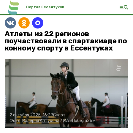
Портал Ессентуков
Атлеты из 22 регионов
поучаствовали в спартакиаде по
конному спорту в Ессентуках
2 октября 2025, 16:39
Спорт
Фото:
Валерия Алтухова /
ИА «Победа26»