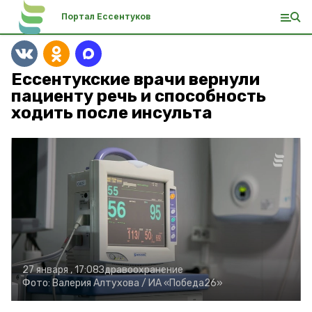
Портал Ессентуков
Ессентукские врачи вернули
пациенту речь и способность
ходить после инсульта
27 января , 17:08
Здравоохранение
Фото:
Валерия Алтухова /
ИА «Победа26»