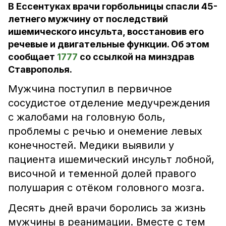
В Ессентуках врачи горбольницы спасли 45-
летнего мужчину от последствий
ишемического инсульта, восстановив его
речевые и двигательные функции. Об этом
сообщает
1777
со ссылкой на минздрав
Ставрополья.
Мужчина поступил в первичное
сосудистое отделение медучреждения
с жалобами на головную боль,
проблемы с речью и онемение левых
конечностей. Медики выявили у
пациента ишемический инсульт лобной,
височной и теменной долей правого
полушария с отёком головного мозга.
Десять дней врачи боролись за жизнь
мужчины в реанимации. Вместе с тем