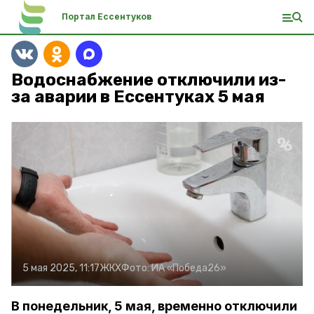
Портал Ессентуков
Водоснабжение отключили из-
за аварии в Ессентуках 5 мая
5 мая 2025, 11:17
ЖКХ
Фото:
ИА «Победа26»
В понедельник, 5 мая, временно отключили