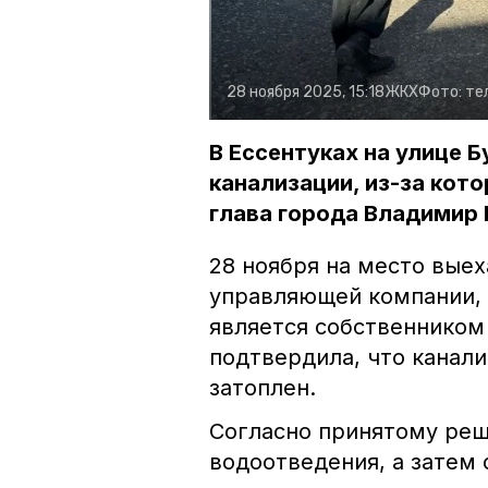
28 ноября 2025, 15:18
ЖКХ
Фото:
те
В Ессентуках на улице Б
канализации, из-за кот
глава города Владимир 
28 ноября на место вые
управляющей компании, 
является собственником
подтвердила, что канали
затоплен.
Согласно принятому реш
водоотведения, а затем