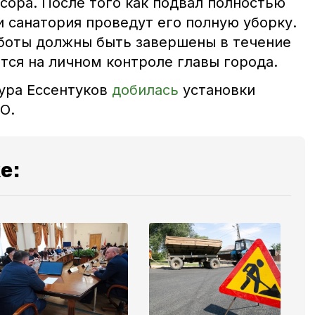
сора. После того как подвал полностью
 санатория проведут его полную уборку.
боты должны быть завершены в течение
тся на личном контроле главы города.
ура Ессентуков
добилась
установки
ВО
.
е: