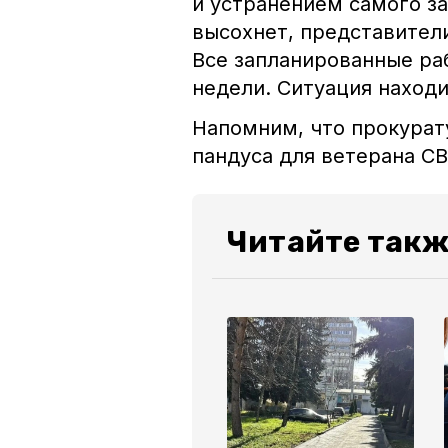
и устранением самого за
высохнет, представители
Все запланированные ра
недели. Ситуация находи
Напомним, что
прокурат
пандуса для ветерана С
Читайте такж