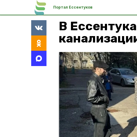
Портал Ессентуков
В Ессентука
канализации