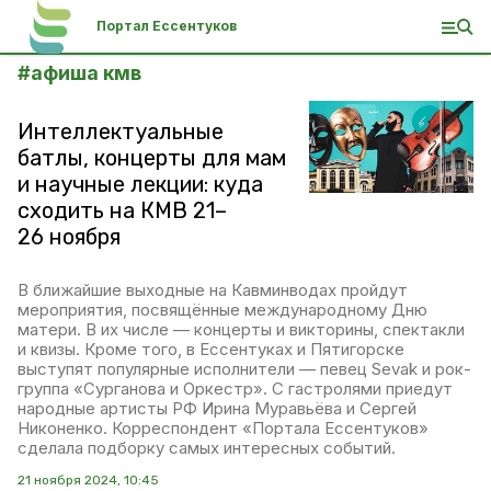
Портал Ессентуков
#
афиша кмв
Интеллектуальные
батлы, концерты для мам
и научные лекции: куда
сходить на КМВ 21–
26 ноября
В ближайшие выходные на Кавминводах пройдут
мероприятия, посвящённые международному Дню
матери. В их числе — концерты и викторины, спектакли
и квизы. Кроме того, в Ессентуках и Пятигорске
выступят популярные исполнители — певец Sevak и рок-
группа «Сурганова и Оркестр». С гастролями приедут
народные артисты РФ Ирина Муравьёва и Сергей
Никоненко. Корреспондент «Портала Ессентуков»
сделала подборку самых интересных событий.
21 ноября 2024, 10:45