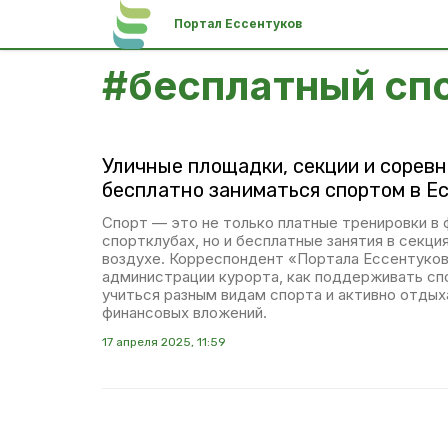
Портал Ессентуков
#
бесплатный спо
Уличные площадки, секции и соревно
бесплатно заниматься спортом в Е
Спорт — это не только платные тренировки в 
спортклубах, но и бесплатные занятия в секци
воздухе. Корреспондент «Портала Ессентуков
администрации курорта, как поддерживать сп
учиться разным видам спорта и активно отдых
финансовых вложений.
17 апреля 2025, 11:59