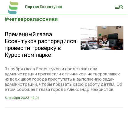
Портал Ессентуков
#
четвероклассники
Временный глава
Ессентуков распорядился
провести проверку в
Курортном парке
3 ноября глава Ессентуков и представители
администрации пригласили отличников-четвероклашек
из всех школ города приступить к выполнению задач
администрации, чтобы показать свою работу детям. Об
этом сообщает глава города Александр Некристов.
3 ноября 2023, 12:01