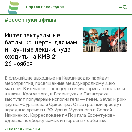
Портал Ессентуков
#
ессентуки афиша
Интеллектуальные
батлы, концерты для мам
и научные лекции: куда
сходить на КМВ 21–
26 ноября
В ближайшие выходные на Кавминводах пройдут
мероприятия, посвящённые международному Дню
матери. В их числе — концерты и викторины, спектакли
и квизы. Кроме того, в Ессентуках и Пятигорске
выступят популярные исполнители — певец Sevak и рок-
группа «Сурганова и Оркестр». С гастролями приедут
народные артисты РФ Ирина Муравьёва и Сергей
Никоненко. Корреспондент «Портала Ессентуков»
сделала подборку самых интересных событий.
21 ноября 2024, 10:45