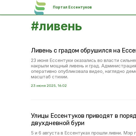
Портал Ессентуков
#
ливень
Ливень с градом обрушился на Ессе
23 июня Ессентуки оказались во власти сильн
накрыли мощный ливень и град. Администраци
оперативно опубликовала видео, наглядно д
масштаб стихии.
23 июня 2025, 16:02
Улицы Ессентуков приводят в поря
двухдневной бури
5 и 6 августа в Ессентуках прошли ливни. Мэр