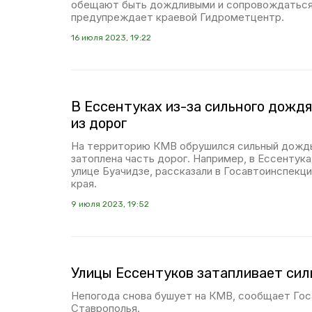
обещают быть дождливыми и сопровождаться 
предупреждает краевой Гидрометцентр.
16 июля 2023, 19:22
В Ессентуках из-за сильного дожд
из дорог
На территорию КМВ обрушился сильный дождь
затоплена часть дорог. Например, в Ессентука
улице Буачидзе, рассказали в Госавтоинспекц
края.
9 июля 2023, 19:52
Улицы Ессентуков затапливает си
Непогода снова бушует на КМВ, сообщает Го
Ставрополья.