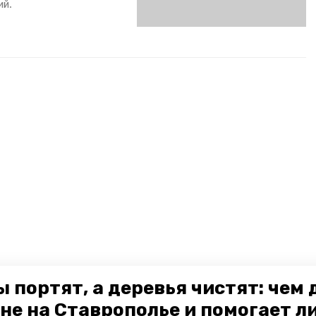
ий.
 портят, а деревья чистят: чем
не на Ставрополье и помогает л