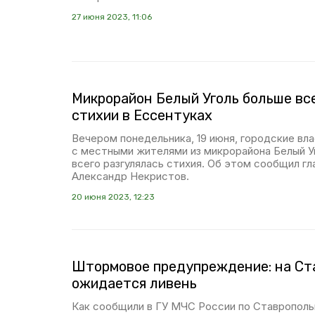
27 июня 2023, 11:06
Микрорайон Белый Уголь больше вс
стихии в Ессентуках
Вечером понедельника, 19 июня, городские вл
с местными жителями из микрорайона Белый У
всего разгулялась стихия. Об этом сообщил г
Александр Некристов.
20 июня 2023, 12:23
Штормовое предупреждение: на Ст
ожидается ливень
Как сообщили в ГУ МЧС России по Ставрополь