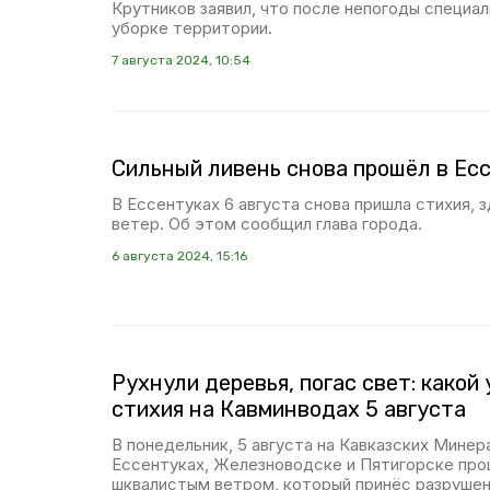
Крутников заявил, что после непогоды специа
уборке территории.
7 августа 2024, 10:54
Сильный ливень снова прошёл в Ес
В Ессентуках 6 августа снова пришла стихия, 
ветер. Об этом сообщил глава города.
6 августа 2024, 15:16
Рухнули деревья, погас свет: какой
стихия на Кавминводах 5 августа
В понедельник, 5 августа на Кавказских Минер
Ессентуках, Железноводске и Пятигорске про
шквалистым ветром, который принёс разрушен