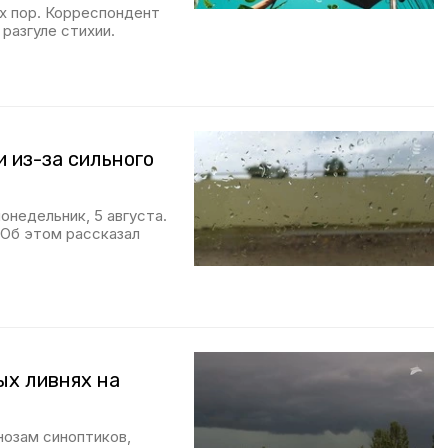
х пор. Корреспондент
разгуле стихии.
 из-за сильного
онедельник, 5 августа.
 Об этом рассказал
ых ливнях на
нозам синоптиков,