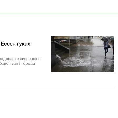
 Ессентуках
едование ливнёвок в
бщил глава города