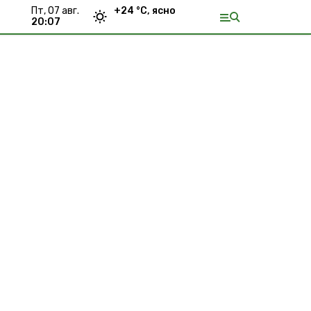
пт, 07 авг.
+
24
°С,
ясно
20:07