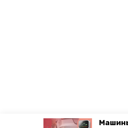
Машины