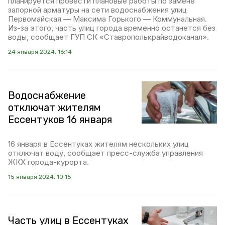
планируется провести плановые работы по замене
запорной арматуры на сети водоснабжения улиц
Первомайская — Максима Горького — Коммунальная.
Из-за этого, часть улиц города временно останется без
воды, сообщает ГУП СК «Ставрополькрайводоканал».
24 января 2024, 16:14
Водоснабжение
отключат жителям
Ессентуков 16 января
16 января в Ессентуках жителям нескольких улиц
отключат воду, сообщает пресс-служба управления
ЖКХ города-курорта.
15 января 2024, 10:15
Часть улиц в Ессентуках