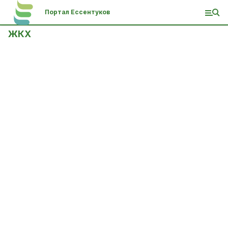
Портал Ессентуков
ЖКХ